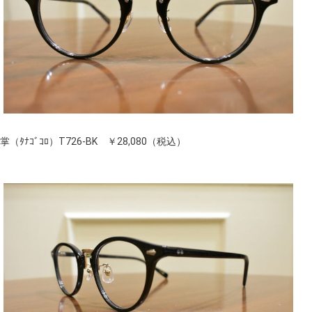
掌（ﾀﾅｺﾞｺﾛ）T726-BK ￥28,080（税込）