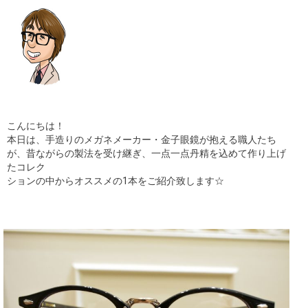
ギャラリー
コラム
ブログ
採用
こんにちは！
本日は、手造りのメガネメーカー・金子眼鏡が抱える職人たち
が、昔ながらの製法を受け継ぎ、一点一点丹精を込めて作り上げ
たコレク
ションの中からオススメの1本をご紹介致します☆