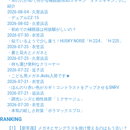
・耳の穴が3Dで分かる補聴器用3Dスキャン「オトスキャン」のご
紹介
2026-08-04 - 久里浜店
・デュアルCZ-15
2026-08-02 - 久里浜店
・初めての補聴器は何故騒がしいの？
2026-07-30 - 衣笠店
・似ているようで少し違う！HUSKY NOISE「H-224」「H-225」
2026-07-25 - 衣笠店
・夏と花火とメガネと
2026-07-25 - 久里浜店
・持ち運び便利なクリーナー
2026-07-22 - 逗子店
・こども用メガネJkids入荷です★
2026-07-21 - 衣笠店
・ほんのり赤い色がカギ！コントラストをアップさせるSNRV
2026-07-21 - 追浜店
・調光レンズと相性抜群「ミクサージュ」
2026-07-20 - 衣笠店
・本気の眩しさ対策「ポラマックスプロ」
RANKING
【1】【新常識】メガネとサングラスを掛け替えるのはもう古い？