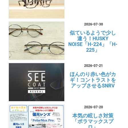
2026-07-30
似ているようで少し
違う！HUSKY
NOISE「H-224」「H-
225」
2026-07-21
ほんのり赤い色がカ
ギ！コントラストを
アップさせるSNRV
2026-07-20
本気の眩しさ対策
「ポラマックスプ
ロ」