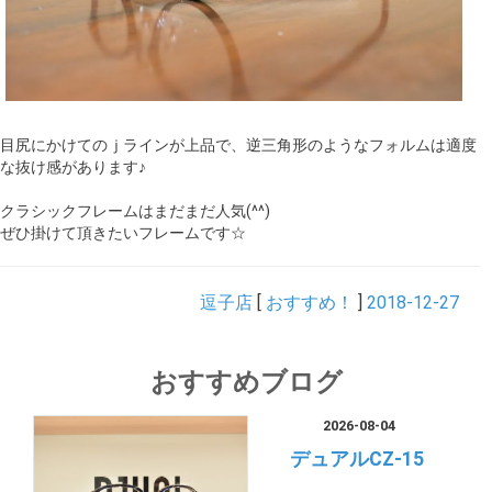
目尻にかけてのｊラインが上品で、逆三角形のようなフォルムは適度
な抜け感があります♪
クラシックフレームはまだまだ人気(^^)
ぜひ掛けて頂きたいフレームです☆
逗子店
[
おすすめ！
]
2018-12-27
おすすめブログ
2026-08-04
デュアルCZ-15