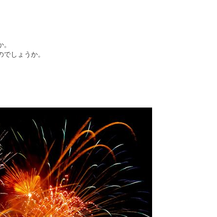
か。
のでしょうか。