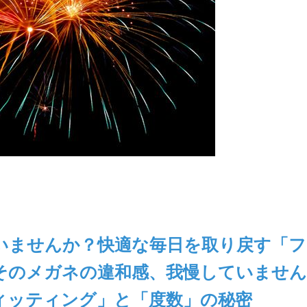
いませんか？快適な毎日を取り戻す「フ
そのメガネの違和感、我慢していません
ィッティング」と「度数」の秘密