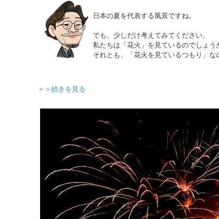
日本の夏を代表する風景ですね。
でも、少しだけ考えてみてください。
私たちは「花火」を見ているのでしょう
それとも、「花火を見ているつもり」な
＞＞続きを見る