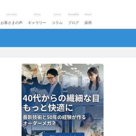
User Voice
Gallery
Column
News&Blog
Recruit
お客さまの声
ギャラリー
コラム
ブログ
採用