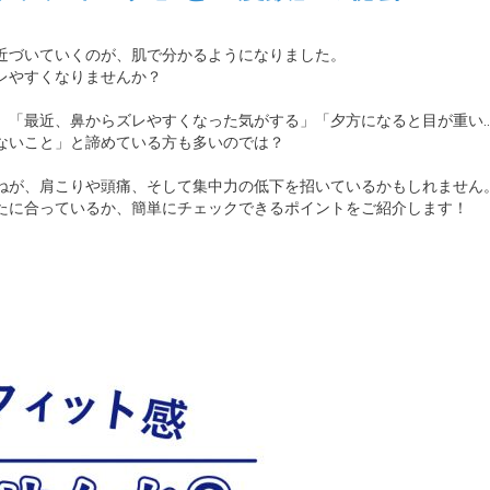
近づいていくのが、肌で分かるようになりました。
レやすくなりませんか？
。「最近、鼻からズレやすくなった気がする」「夕方になると目が重い…
ないこと」と諦めている方も多いのでは？
ねが、肩こりや頭痛、そして集中力の低下を招いているかもしれません
たに合っているか、簡単にチェックできるポイントをご紹介します！