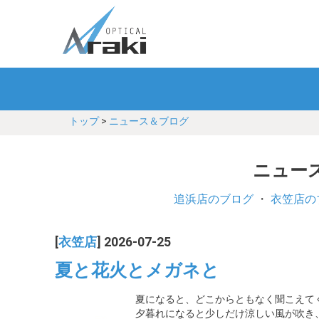
トップ
>
ニュース＆ブログ
ニュース
追浜店のブログ
・
衣笠店の
[
衣笠店
] 2026-07-25
夏と花火とメガネと
夏になると、どこからともなく聞こえて
夕暮れになると少しだけ涼しい風が吹き