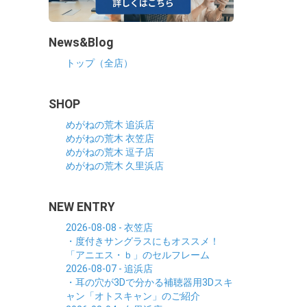
News&Blog
トップ（全店）
SHOP
めがねの荒木 追浜店
めがねの荒木 衣笠店
めがねの荒木 逗子店
めがねの荒木 久里浜店
NEW ENTRY
2026-08-08 - 衣笠店
・度付きサングラスにもオススメ！
「アニエス・ｂ」のセルフレーム
2026-08-07 - 追浜店
・耳の穴が3Dで分かる補聴器用3Dスキ
ャン「オトスキャン」のご紹介